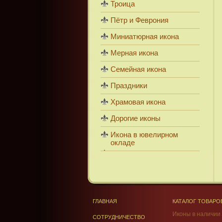
Троица
Пётр и Феврония
Миниатюрная икона
Мерная икона
Семейная икона
Праздники
Храмовая икона
Дорогие иконы
Икона в ювелирном
окладе
ГЛАВНАЯ
КАТАЛОГ ТОВАРО
Иконы в наличии
СОТРУДНИЧЕСТВО