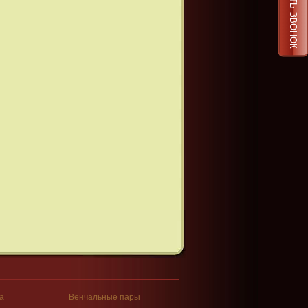
ЗАКАЗАТЬ ЗВОНОК
а
Венчальные пары