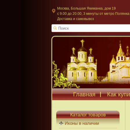
Москва, Большая Якиманка, дом 19
c 9.00 до 20.00, 3 минуты от метро Полянка
Доставка и самовывоз
Главная
Как купи
Каталог товаров
Иконы в наличии