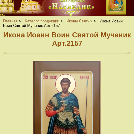
Главная
>
Каталог продукции
>
Иконы Святых
>
Икона Иоанн
Воин Святой Мученик Арт.2157
Икона Иоанн Воин Святой Мученик
Арт.2157