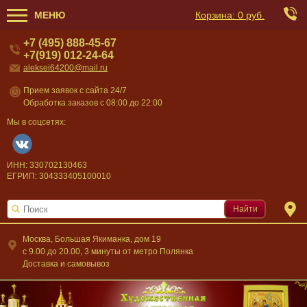
МЕНЮ
Корзина:
0 руб.
+7 (495) 888-45-67
+7(919) 012-24-64
aleksei64200@mail.ru
Прием заявок с сайта 24/7
Обработка заказов с 08:00 до 22:00
Мы в соцсетях:
ИНН: 330702130463
ЕГРИП: 304333405100010
Найти
Москва, Большая Якиманка, дом 19
c 9.00 до 20.00, 3 минуты от метро Полянка
Доставка и самовывоз