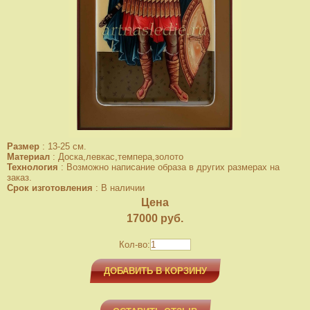
Размер
:
13-25 см.
Материал
:
Доска,левкас,темпера,золото
Технология
:
Возможно написание образа в других размерах на
заказ.
Срок изготовления
:
В наличии
Цена
17000
руб.
Кол-во:
ДОБАВИТЬ В КОРЗИНУ