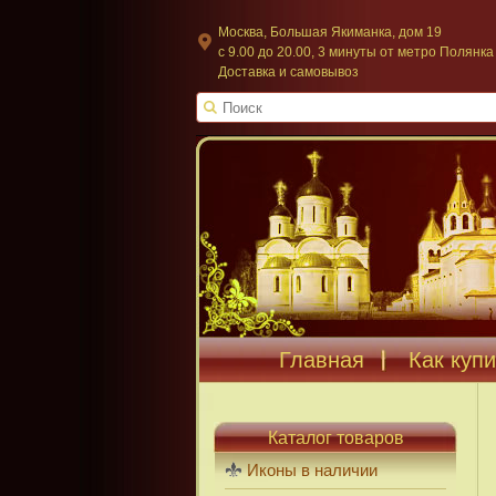
Москва, Большая Якиманка, дом 19
c 9.00 до 20.00, 3 минуты от метро Полянка
Доставка и самовывоз
Главная
Как купи
Каталог товаров
Иконы в наличии