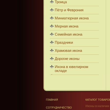
Троица
Пётр и Феврония
Миниатюрная икона
Мерная икона
Семейная икона
Праздники
Храмовая икона
Дорогие иконы
Икона в ювелирном
окладе
ГЛАВНАЯ
КАТАЛОГ ТОВАРО
Иконы в наличии
СОТРУДНИЧЕСТВО