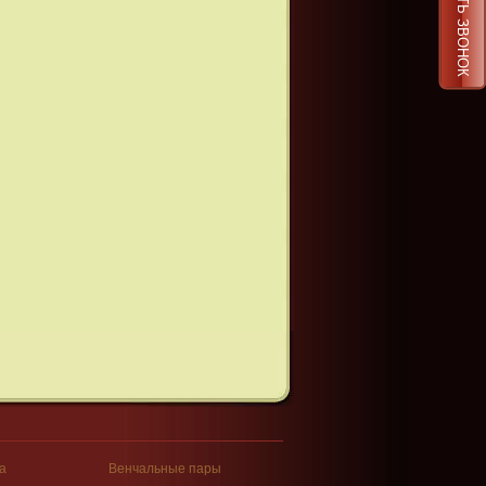
ЗАКАЗАТЬ ЗВОНОК
а
Венчальные пары