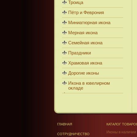
Троица
Пётр и Феврония
Миниатюрная икона
Мерная икона
Семейная икона
Праздники
Храмовая икона
Дорогие иконы
Икона в ювелирном
окладе
ГЛАВНАЯ
КАТАЛОГ ТОВАРО
Иконы в наличии
СОТРУДНИЧЕСТВО