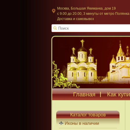
Москва, Большая Якиманка, дом 19
c 9.00 до 20.00, 3 минуты от метро Полянка
Доставка и самовывоз
Главная
Как купи
Каталог товаров
Иконы в наличии