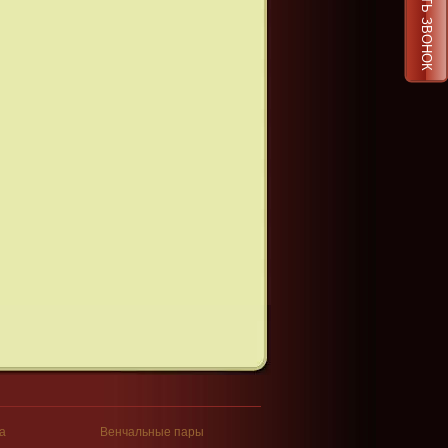
ЗАКАЗАТЬ ЗВОНОК
а
Венчальные пары