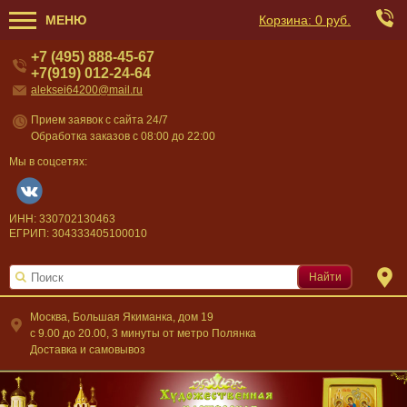
МЕНЮ
Корзина:
0 руб.
+7 (495) 888-45-67
+7(919) 012-24-64
aleksei64200@mail.ru
Прием заявок с сайта 24/7
Обработка заказов с 08:00 до 22:00
Мы в соцсетях:
ИНН: 330702130463
ЕГРИП: 304333405100010
Найти
Москва, Большая Якиманка, дом 19
c 9.00 до 20.00, 3 минуты от метро Полянка
Доставка и самовывоз