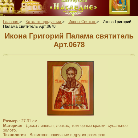
Главная
>
Каталог продукции
>
Иконы Святых
>
Икона Григорий
Палама святитель Арт.0678
Икона Григорий Палама святитель
Арт.0678
Размер
:
27-31 см.
Материал
:
Доска липовая, левкас, темперные краски, сусальное
золото.
Технология
:
Возможно написание в других размерах.