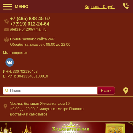
МЕНЮ
Корзина:
0 руб.
+7 (495) 888-45-67
+7(919) 012-24-64
aleksei64200@mail.ru
Прием заявок с сайта 24/7
Обработка заказов с 08:00 до 22:00
Мы в соцсетях:
ИНН: 330702130463
ЕГРИП: 304333405100010
Найти
Москва, Большая Якиманка, дом 19
c 9.00 до 20.00, 3 минуты от метро Полянка
Доставка и самовывоз