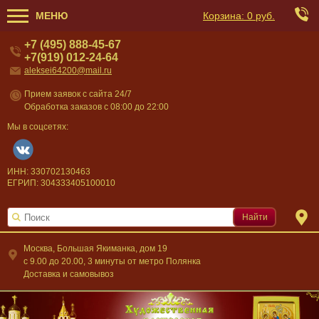
МЕНЮ
Корзина:
0 руб.
+7 (495) 888-45-67
+7(919) 012-24-64
aleksei64200@mail.ru
Прием заявок с сайта 24/7
Обработка заказов с 08:00 до 22:00
Мы в соцсетях:
ИНН: 330702130463
ЕГРИП: 304333405100010
Найти
Москва, Большая Якиманка, дом 19
c 9.00 до 20.00, 3 минуты от метро Полянка
Доставка и самовывоз