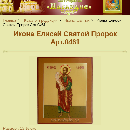
Главная
>
Каталог продукции
>
Иконы Святых
>
Икона Елисей
Святой Пророк Арт.0461
Икона Елисей Святой Пророк
Арт.0461
Размер
:
13-16 см.