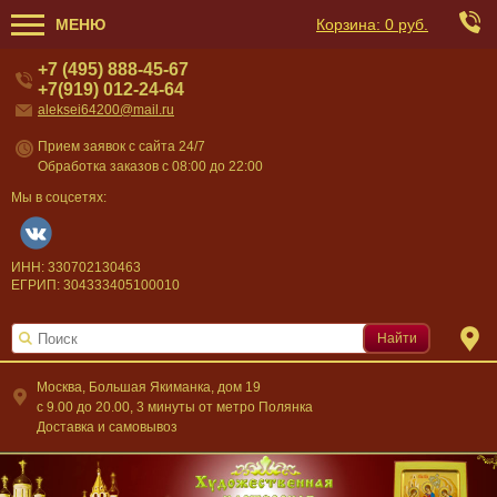
МЕНЮ
Корзина:
0 руб.
+7 (495) 888-45-67
+7(919) 012-24-64
aleksei64200@mail.ru
Прием заявок с сайта 24/7
Обработка заказов с 08:00 до 22:00
Мы в соцсетях:
ИНН: 330702130463
ЕГРИП: 304333405100010
Найти
Москва, Большая Якиманка, дом 19
c 9.00 до 20.00, 3 минуты от метро Полянка
Доставка и самовывоз