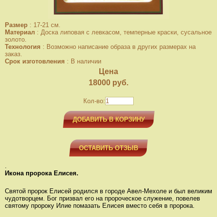
Размер
:
17-21 см.
Материал
:
Доска липовая с левкасом, темперные краски, сусальное
золото.
Технология
:
Возможно написание образа в других размерах на
заказ.
Срок изготовления
:
В наличии
Цена
18000
руб.
Кол-во:
ДОБАВИТЬ В КОРЗИНУ
ОСТАВИТЬ ОТЗЫВ
.
Икона пророка Елисея.
Святой пророк Елисей родился в городе Авел-Мехоле и был великим
чудотворцем. Бог призвал его на пророческое служение, повелев
святому пророку Илие помазать Елисея вместо себя в пророка.