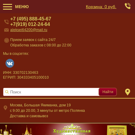
МЕНЮ
Корзина:
0 руб.
+7 (495) 888-45-67
+7(919) 012-24-64
aleksei64200@mail.ru
Прием заявок с сайта 24/7
Обработка заказов с 08:00 до 22:00
Мы в соцсетях:
ИНН: 330702130463
ЕГРИП: 304333405100010
Найти
Москва, Большая Якиманка, дом 19
c 9.00 до 20.00, 3 минуты от метро Полянка
Доставка и самовывоз