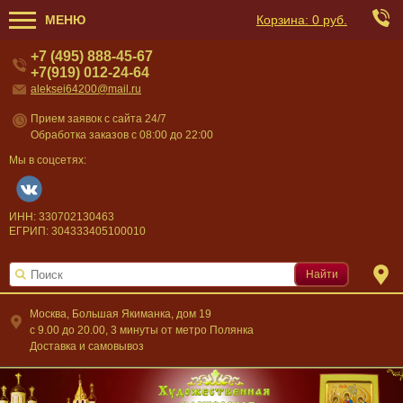
МЕНЮ
Корзина:
0 руб.
+7 (495) 888-45-67
+7(919) 012-24-64
aleksei64200@mail.ru
Прием заявок с сайта 24/7
Обработка заказов с 08:00 до 22:00
Мы в соцсетях:
ИНН: 330702130463
ЕГРИП: 304333405100010
Найти
Москва, Большая Якиманка, дом 19
c 9.00 до 20.00, 3 минуты от метро Полянка
Доставка и самовывоз