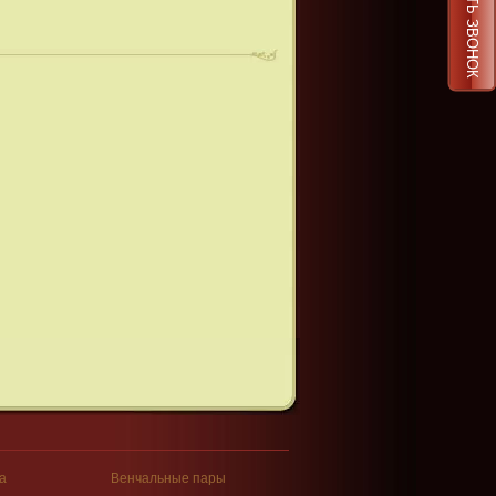
ЗАКАЗАТЬ ЗВОНОК
а
Венчальные пары