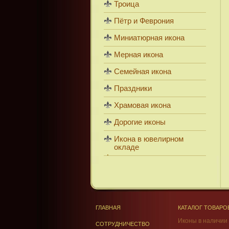
Троица
Пётр и Феврония
Миниатюрная икона
Мерная икона
Семейная икона
Праздники
Храмовая икона
Дорогие иконы
Икона в ювелирном
окладе
ГЛАВНАЯ
КАТАЛОГ ТОВАРО
Иконы в наличии
СОТРУДНИЧЕСТВО