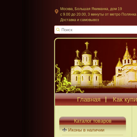
Москва, Большая Якиманка, дом 19
c 9.00 до 20.00, 3 минуты от метро Полянка
Доставка и самовывоз
Главная
Как купи
Каталог товаров
Иконы в наличии