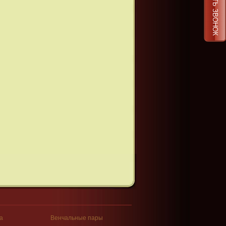
ЗАКАЗАТЬ ЗВОНОК
а
Венчальные пары