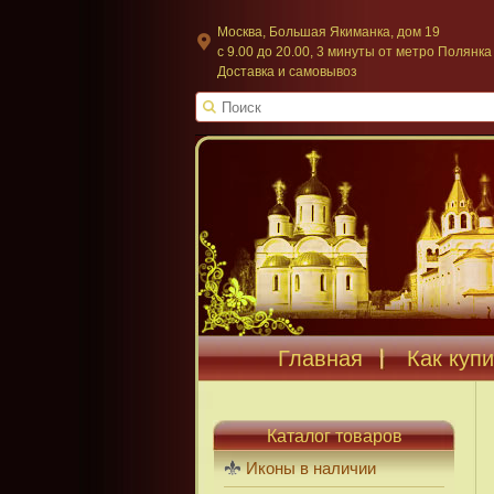
Москва, Большая Якиманка, дом 19
c 9.00 до 20.00, 3 минуты от метро Полянка
Доставка и самовывоз
Главная
Как купи
Каталог товаров
Иконы в наличии