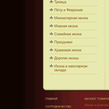
Троица
Пётр и Феврония
Миниатюрная икона
Мерная икона
Семейная икона
Праздники
Храмовая икона
Дорогие иконы
Икона в ювелирном
окладе
ГЛАВНАЯ
КАТАЛОГ ТОВАРО
Иконы в наличии
СОТРУДНИЧЕСТВО