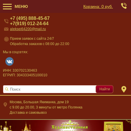
МЕНЮ
Корзина:
0 руб.
+7 (495) 888-45-67
+7(919) 012-24-64
aleksei64200@mail.ru
Прием заявок с сайта 24/7
Обработка заказов с 08:00 до 22:00
Мы в соцсетях:
ИНН: 330702130463
ЕГРИП: 304333405100010
Найти
Москва, Большая Якиманка, дом 19
c 9.00 до 20.00, 3 минуты от метро Полянка
Доставка и самовывоз