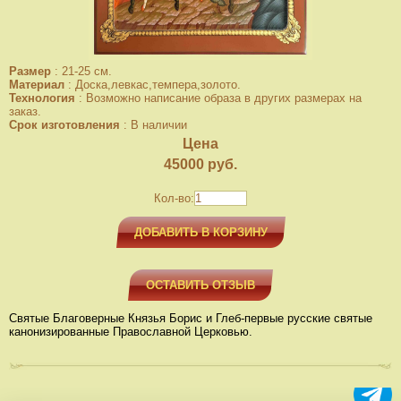
Размер
:
21-25 см.
Материал
:
Доска,левкас,темпера,золото.
Технология
:
Возможно написание образа в других размерах на
заказ.
Срок изготовления
:
В наличии
Цена
45000
руб.
Кол-во:
ДОБАВИТЬ В КОРЗИНУ
ОСТАВИТЬ ОТЗЫВ
Святые Благоверные Князья Борис и Глеб-первые русские святые
канонизированные Православной Церковью.