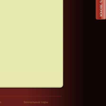
ЗАКАЗАТЬ ЗВОНОК
а
Венчальные пары