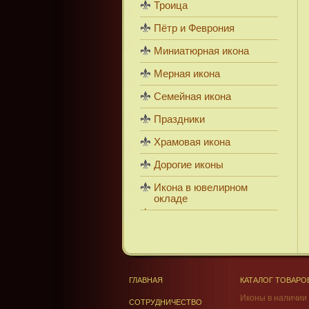
Троица
Пётр и Феврония
Миниатюрная икона
Мерная икона
Семейная икона
Праздники
Храмовая икона
Дорогие иконы
Икона в ювелирном
окладе
ГЛАВНАЯ
КАТАЛОГ ТОВАРО
Иконы в наличии
СОТРУДНИЧЕСТВО