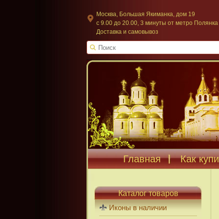
Москва, Большая Якиманка, дом 19
c 9.00 до 20.00, 3 минуты от метро Полянка
Доставка и самовывоз
Главная
Как купи
Каталог товаров
Иконы в наличии