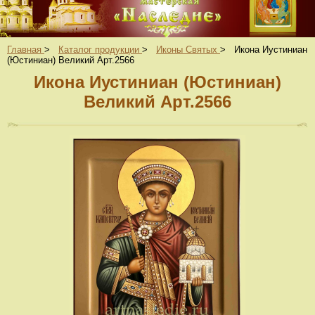
Главная
>
Каталог продукции
>
Иконы Святых
>
Икона Иустиниан
(Юстиниан) Великий Арт.2566
Икона Иустиниан (Юстиниан)
Великий Арт.2566