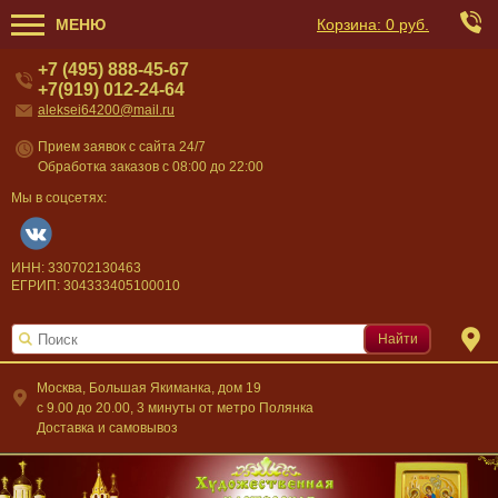
МЕНЮ
Корзина:
0 руб.
+7 (495) 888-45-67
+7(919) 012-24-64
aleksei64200@mail.ru
Прием заявок с сайта 24/7
Обработка заказов с 08:00 до 22:00
Мы в соцсетях:
ИНН: 330702130463
ЕГРИП: 304333405100010
Найти
Москва, Большая Якиманка, дом 19
c 9.00 до 20.00, 3 минуты от метро Полянка
Доставка и самовывоз