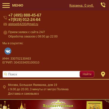
МЕНЮ
Корзина:
0 руб.
+7 (495) 888-45-67
+7(919) 012-24-64
aleksei64200@mail.ru
Прием заявок с сайта 24/7
Обработка заказов с 08:00 до 22:00
Мы в соцсетях:
ИНН: 330702130463
ЕГРИП: 304333405100010
Найти
Москва, Большая Якиманка, дом 19
c 9.00 до 20.00, 3 минуты от метро Полянка
Доставка и самовывоз