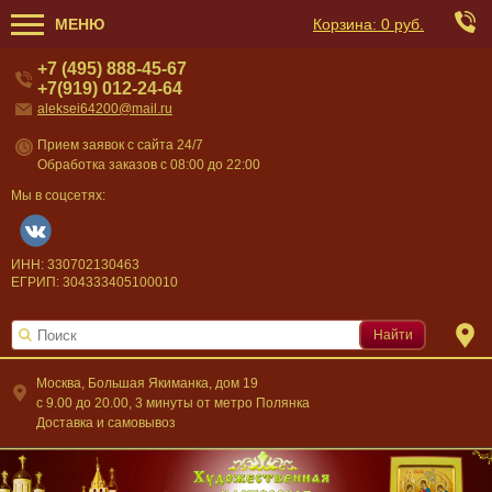
МЕНЮ
Корзина:
0 руб.
+7 (495) 888-45-67
+7(919) 012-24-64
aleksei64200@mail.ru
Прием заявок с сайта 24/7
Обработка заказов с 08:00 до 22:00
Мы в соцсетях:
ИНН: 330702130463
ЕГРИП: 304333405100010
Найти
Москва, Большая Якиманка, дом 19
c 9.00 до 20.00, 3 минуты от метро Полянка
Доставка и самовывоз