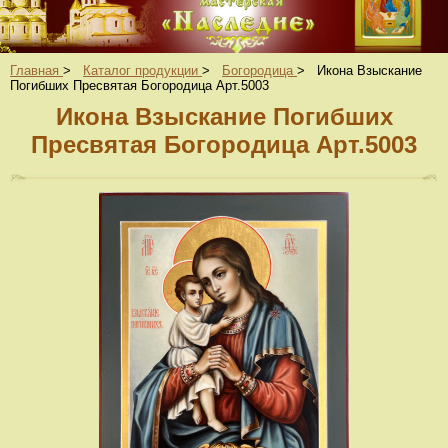
Главная
>
Каталог продукции
>
Богородица
>
Икона Взыскание
Погибших Пресвятая Богородица Арт.5003
Икона Взыскание Погибших
Пресвятая Богородица Арт.5003