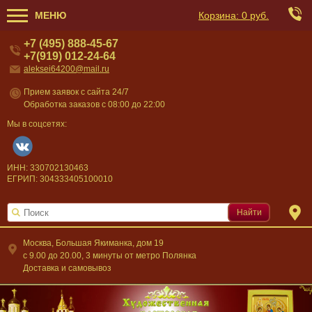
МЕНЮ
Корзина:
0 руб.
+7 (495) 888-45-67
+7(919) 012-24-64
aleksei64200@mail.ru
Прием заявок с сайта 24/7
Обработка заказов с 08:00 до 22:00
Мы в соцсетях:
ИНН: 330702130463
ЕГРИП: 304333405100010
Найти
Москва, Большая Якиманка, дом 19
c 9.00 до 20.00, 3 минуты от метро Полянка
Доставка и самовывоз