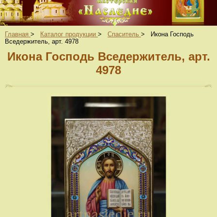
Главная
>
Каталог продукции
>
Спаситель
>
Икона Господь
Вседержитель, арт. 4978
Икона Господь Вседержитель, арт.
4978