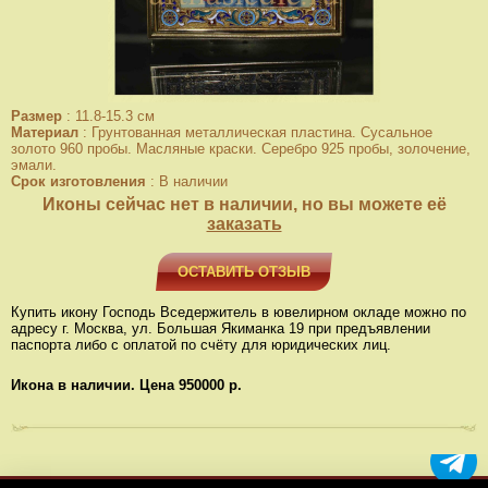
Размер
:
11.8-15.3 см
Материал
:
Грунтованная металлическая пластина. Сусальное
золото 960 пробы. Масляные краски. Серебро 925 пробы, золочение,
эмали.
Срок изготовления
:
В наличии
Иконы сейчас нет в наличии, но вы можете её
заказать
ОСТАВИТЬ ОТЗЫВ
Купить икону Господь Вседержитель в ювелирном окладе можно по
адресу г. Москва, ул. Большая Якиманка 19 при
предъявлении
паспорта либо с оплатой по счёту для юридических
лиц
.
Икона в наличии. Цена 950000 р.