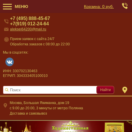
МЕНЮ
Корзина:
0 руб.
+7 (495) 888-45-67
+7(919) 012-24-64
aleksei64200@mail.ru
Прием заявок с сайта 24/7
Обработка заказов с 08:00 до 22:00
Мы в соцсетях:
ИНН: 330702130463
ЕГРИП: 304333405100010
Найти
Москва, Большая Якиманка, дом 19
c 9.00 до 20.00, 3 минуты от метро Полянка
Доставка и самовывоз