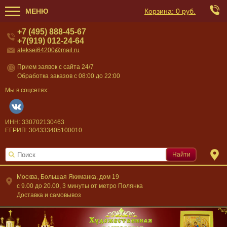
МЕНЮ
Корзина:
0 руб.
+7 (495) 888-45-67
+7(919) 012-24-64
aleksei64200@mail.ru
Прием заявок с сайта 24/7
Обработка заказов с 08:00 до 22:00
Мы в соцсетях:
ИНН: 330702130463
ЕГРИП: 304333405100010
Найти
Москва, Большая Якиманка, дом 19
c 9.00 до 20.00, 3 минуты от метро Полянка
Доставка и самовывоз