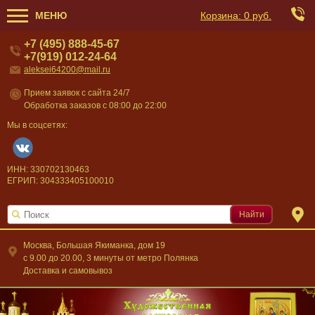
МЕНЮ
Корзина:
0 руб.
+7 (495) 888-45-67
+7(919) 012-24-64
aleksei64200@mail.ru
Прием заявок с сайта 24/7
Обработка заказов с 08:00 до 22:00
Мы в соцсетях:
ИНН: 330702130463
ЕГРИП: 304333405100010
Найти
Москва, Большая Якиманка, дом 19
c 9.00 до 20.00, 3 минуты от метро Полянка
Доставка и самовывоз