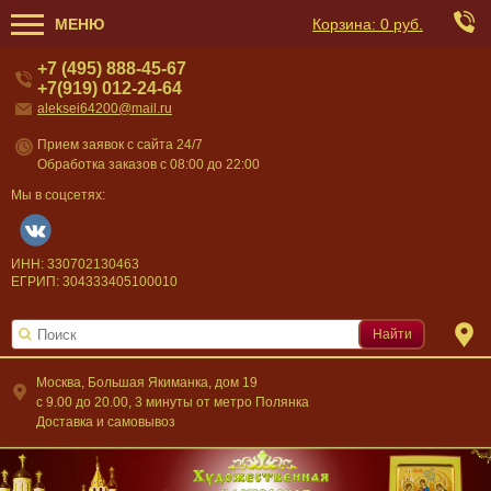
МЕНЮ
Корзина:
0 руб.
+7 (495) 888-45-67
+7(919) 012-24-64
aleksei64200@mail.ru
Прием заявок с сайта 24/7
Обработка заказов с 08:00 до 22:00
Мы в соцсетях:
ИНН: 330702130463
ЕГРИП: 304333405100010
Найти
Москва, Большая Якиманка, дом 19
c 9.00 до 20.00, 3 минуты от метро Полянка
Доставка и самовывоз