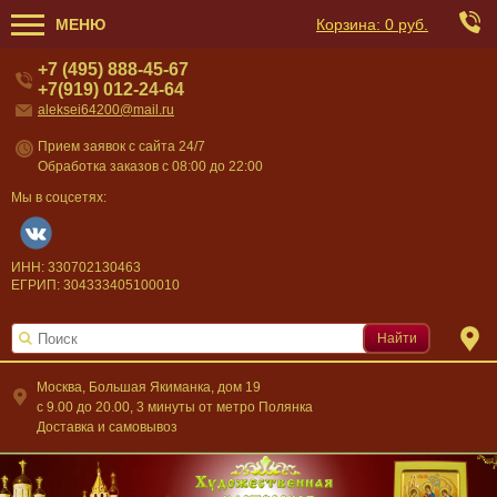
МЕНЮ
Корзина:
0 руб.
+7 (495) 888-45-67
+7(919) 012-24-64
aleksei64200@mail.ru
Прием заявок с сайта 24/7
Обработка заказов с 08:00 до 22:00
Мы в соцсетях:
ИНН: 330702130463
ЕГРИП: 304333405100010
Найти
Москва, Большая Якиманка, дом 19
c 9.00 до 20.00, 3 минуты от метро Полянка
Доставка и самовывоз