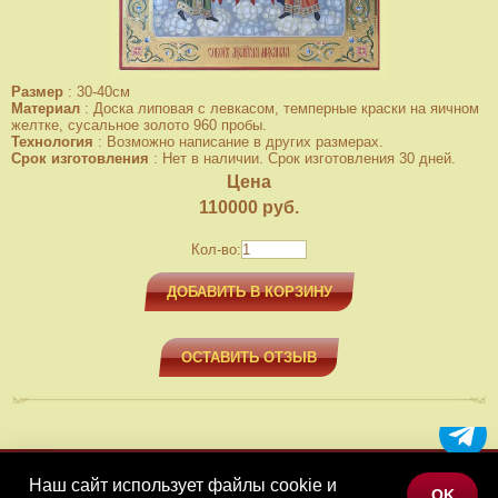
Размер
:
30-40см
Материал
:
Доска липовая с левкасом, темперные краски на яичном
желтке, сусальное золото 960 пробы.
Технология
:
Возможно написание в других размерах.
Срок изготовления
:
Нет в наличии. Срок изготовления 30 дней.
Цена
110000
руб.
Кол-во:
ДОБАВИТЬ В КОРЗИНУ
ОСТАВИТЬ ОТЗЫВ
Наш сайт использует файлы cookie и
МЕНЮ
OK