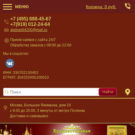
МЕНЮ
Корзина:
0 руб.
+7 (495) 888-45-67
+7(919) 012-24-64
aleksei64200@mail.ru
Прием заявок с сайта 24/7
Обработка заказов с 08:00 до 22:00
Мы в соцсетях:
ИНН: 330702130463
ЕГРИП: 304333405100010
Найти
Москва, Большая Якиманка, дом 19
c 9.00 до 20.00, 3 минуты от метро Полянка
Доставка и самовывоз