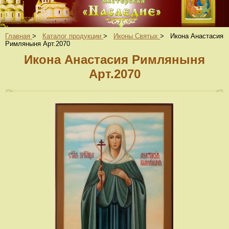
Главная
>
Каталог продукции
>
Иконы Святых
>
Икона Анастасия
Римляныня Арт.2070
Икона Анастасия Римляныня
Арт.2070