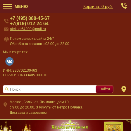
МЕНЮ
Корзина:
0 руб.
+7 (495) 888-45-67
+7(919) 012-24-64
aleksei64200@mail.ru
Прием заявок с сайта 24/7
Обработка заказов с 08:00 до 22:00
Мы в соцсетях:
ИНН: 330702130463
ЕГРИП: 304333405100010
Найти
Москва, Большая Якиманка, дом 19
c 9.00 до 20.00, 3 минуты от метро Полянка
Доставка и самовывоз