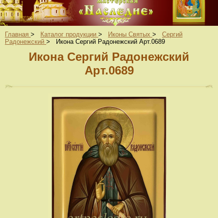
Главная
>
Каталог продукции
>
Иконы Святых
>
Сергий
Радонежский
>
Икона Сергий Радонежский Арт.0689
Икона Сергий Радонежский
Арт.0689