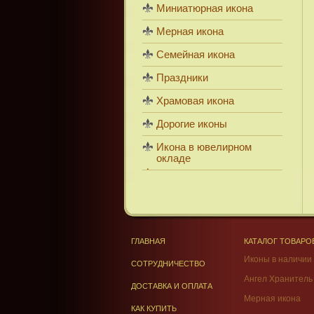
Миниатюрная икона
Мерная икона
Семейная икона
Праздники
Храмовая икона
Дорогие иконы
Икона в ювелирном
окладе
ГЛАВНАЯ
КАТАЛОГ ТОВАРО
Иконы в наличии
СОТРУДНИЧЕСТВО
Ангел Хранитель
ДОСТАВКА И ОПЛАТА
Мерная икона
КАК КУПИТЬ