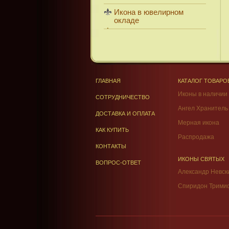
Икона в ювелирном
окладе
ГЛАВНАЯ
КАТАЛОГ ТОВАРО
Иконы в наличии
СОТРУДНИЧЕСТВО
Ангел Хранитель
ДОСТАВКА И ОПЛАТА
Мерная икона
КАК КУПИТЬ
Распродажа
КОНТАКТЫ
ИКОНЫ СВЯТЫХ
ВОПРОС-ОТВЕТ
Александр Невск
Спиридон Трими