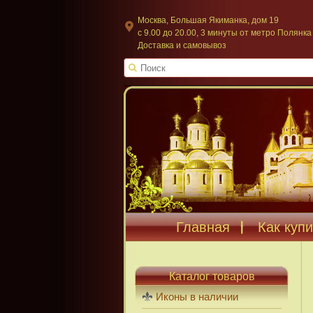
Москва, Большая Якиманка, дом 19
c 9.00 до 20.00, 3 минуты от метро Полянка
Доставка и самовывоз
Главная
Как купи
Каталог товаров
Иконы в наличии