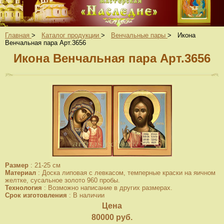
Главная
>
Каталог продукции
>
Венчальные пары
>
Икона
Венчальная пара Арт.3656
Икона Венчальная пара Арт.3656
Размер
:
21-25 см
Материал
:
Доска липовая с левкасом, темперные краски на яичном
желтке, сусальное золото 960 пробы.
Технология
:
Возможно написание в других размерах.
Срок изготовления
:
В наличии
Цена
80000
руб.