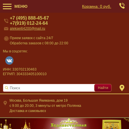
МЕНЮ
Корзина:
0 руб.
+7 (495) 888-45-67
+7(919) 012-24-64
aleksei64200@mail.ru
Прием заявок с сайта 24/7
Обработка заказов с 08:00 до 22:00
Мы в соцсетях:
ИНН: 330702130463
ЕГРИП: 304333405100010
Найти
Москва, Большая Якиманка, дом 19
c 9.00 до 20.00, 3 минуты от метро Полянка
Доставка и самовывоз