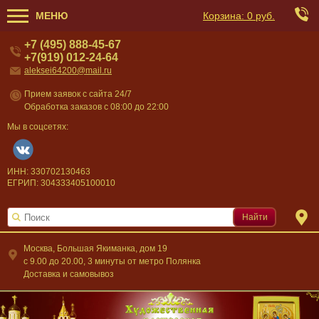
МЕНЮ
Корзина:
0 руб.
+7 (495) 888-45-67
+7(919) 012-24-64
aleksei64200@mail.ru
Прием заявок с сайта 24/7
Обработка заказов с 08:00 до 22:00
Мы в соцсетях:
ИНН: 330702130463
ЕГРИП: 304333405100010
Найти
Москва, Большая Якиманка, дом 19
c 9.00 до 20.00, 3 минуты от метро Полянка
Доставка и самовывоз