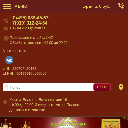
МЕНЮ
Корзина:
0 руб.
+7 (495) 888-45-67
+7(919) 012-24-64
aleksei64200@mail.ru
Прием заявок с сайта 24/7
Обработка заказов с 08:00 до 22:00
Мы в соцсетях:
ИНН: 330702130463
ЕГРИП: 304333405100010
Найти
Москва, Большая Якиманка, дом 19
c 9.00 до 20.00, 3 минуты от метро Полянка
Доставка и самовывоз