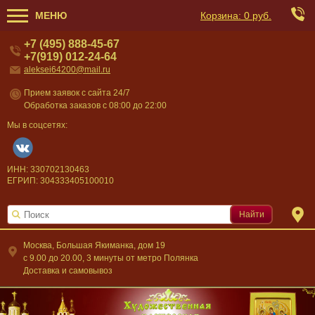
МЕНЮ
Корзина:
0 руб.
+7 (495) 888-45-67
+7(919) 012-24-64
aleksei64200@mail.ru
Прием заявок с сайта 24/7
Обработка заказов с 08:00 до 22:00
Мы в соцсетях:
ИНН: 330702130463
ЕГРИП: 304333405100010
Найти
Москва, Большая Якиманка, дом 19
c 9.00 до 20.00, 3 минуты от метро Полянка
Доставка и самовывоз