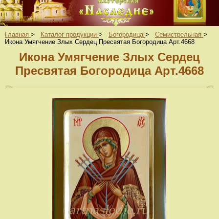
Главная
>
Каталог продукции
>
Богородица
>
Семистрельная
>
Икона Умягчение Злых Сердец Пресвятая Богородица Арт.4668
Икона Умягчение Злых Сердец
Пресвятая Богородица Арт.4668