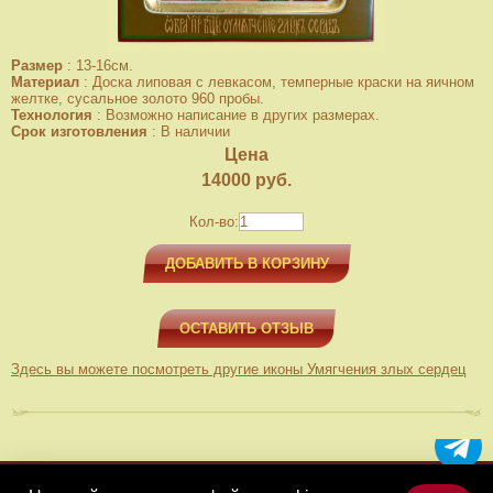
Размер
:
13-16см.
Материал
:
Доска липовая с левкасом, темперные краски на яичном
желтке, сусальное золото 960 пробы.
Технология
:
Возможно написание в других размерах.
Срок изготовления
:
В наличии
Цена
14000
руб.
Кол-во:
ДОБАВИТЬ В КОРЗИНУ
ОСТАВИТЬ ОТЗЫВ
Здесь вы можете посмотреть другие иконы Умягчения злых сердец