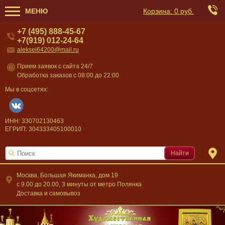
МЕНЮ
Корзина:
0 руб.
+7 (495) 888-45-67
+7(919) 012-24-64
aleksei64200@mail.ru
Прием заявок с сайта 24/7
Обработка заказов с 08:00 до 22:00
Мы в соцсетях:
ИНН: 330702130463
ЕГРИП: 304333405100010
Найти
Москва, Большая Якиманка, дом 19
c 9.00 до 20.00, 3 минуты от метро Полянка
Доставка и самовывоз