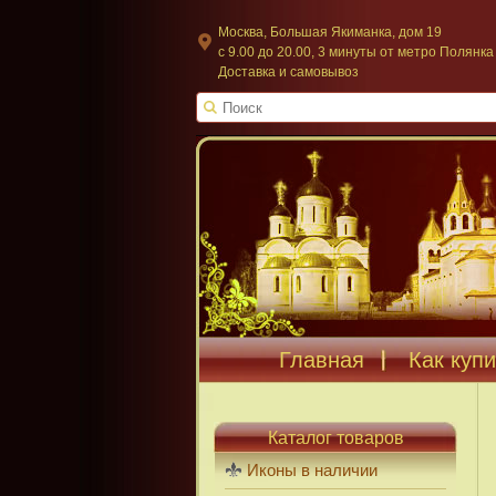
Москва, Большая Якиманка, дом 19
c 9.00 до 20.00, 3 минуты от метро Полянка
Доставка и самовывоз
Главная
Как купи
Каталог товаров
Иконы в наличии