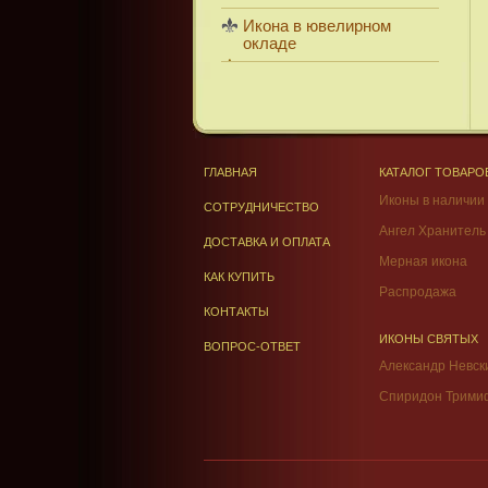
Икона в ювелирном
окладе
ГЛАВНАЯ
КАТАЛОГ ТОВАРО
Иконы в наличии
СОТРУДНИЧЕСТВО
Ангел Хранитель
ДОСТАВКА И ОПЛАТА
Мерная икона
КАК КУПИТЬ
Распродажа
КОНТАКТЫ
ИКОНЫ СВЯТЫХ
ВОПРОС-ОТВЕТ
Александр Невск
Спиридон Трими