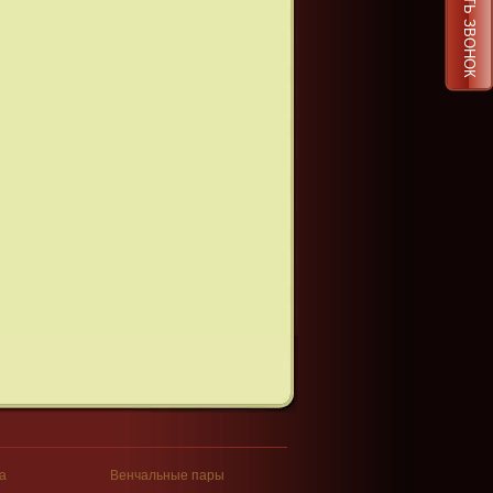
ЗАКАЗАТЬ ЗВОНОК
а
Венчальные пары