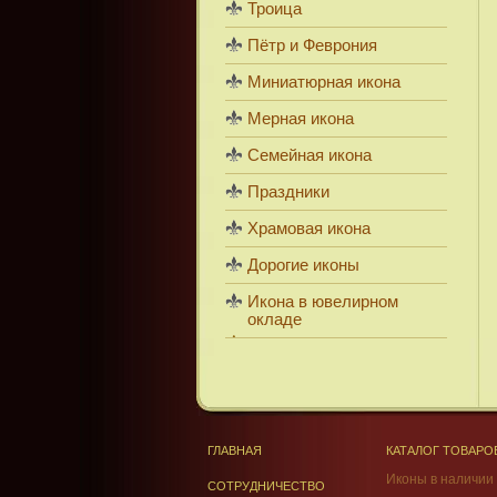
Троица
Пётр и Феврония
Миниатюрная икона
Мерная икона
Семейная икона
Праздники
Храмовая икона
Дорогие иконы
Икона в ювелирном
окладе
ГЛАВНАЯ
КАТАЛОГ ТОВАРО
Иконы в наличии
СОТРУДНИЧЕСТВО