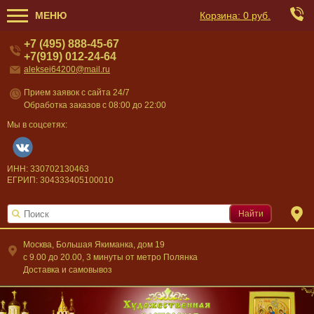
МЕНЮ
Корзина:
0 руб.
+7 (495) 888-45-67
+7(919) 012-24-64
aleksei64200@mail.ru
Прием заявок с сайта 24/7
Обработка заказов с 08:00 до 22:00
Мы в соцсетях:
ИНН: 330702130463
ЕГРИП: 304333405100010
Найти
Москва, Большая Якиманка, дом 19
c 9.00 до 20.00, 3 минуты от метро Полянка
Доставка и самовывоз