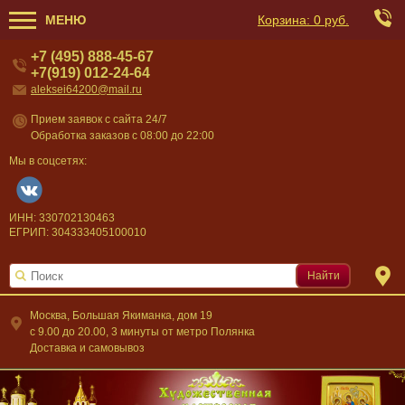
МЕНЮ
Корзина:
0 руб.
+7 (495) 888-45-67
+7(919) 012-24-64
aleksei64200@mail.ru
Прием заявок с сайта 24/7
Обработка заказов с 08:00 до 22:00
Мы в соцсетях:
ИНН: 330702130463
ЕГРИП: 304333405100010
Найти
Москва, Большая Якиманка, дом 19
c 9.00 до 20.00, 3 минуты от метро Полянка
Доставка и самовывоз