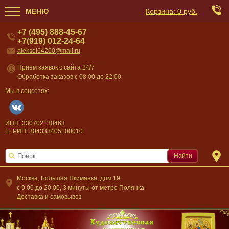
МЕНЮ
Корзина:
0 руб.
+7 (495) 888-45-67
+7(919) 012-24-64
aleksei64200@mail.ru
Прием заявок с сайта 24/7
Обработка заказов с 08:00 до 22:00
Мы в соцсетях:
ИНН: 330702130463
ЕГРИП: 304333405100010
Найти
Москва, Большая Якиманка, дом 19
c 9.00 до 20.00, 3 минуты от метро Полянка
Доставка и самовывоз