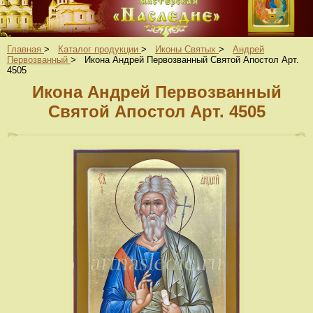
Главная
>
Каталог продукции
>
Иконы Святых
>
Андрей
Первозванный
>
Икона Андрей Первозванный Святой Апостол Арт.
4505
Икона Андрей Первозванный
Святой Апостол Арт. 4505