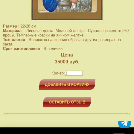
Размер
:
22-28 см
Материал
:
Липовая доска. Меловой левкас. Сусальное золото 960
пробы. Темперные краски на яичном желтке.
Технология
:
Возможно написание образа в других размерах на
заказ.
Срок изготовления
:
В наличии
Цена
35000
руб.
Кол-во:
ДОБАВИТЬ В КОРЗИНУ
ОСТАВИТЬ ОТЗЫВ