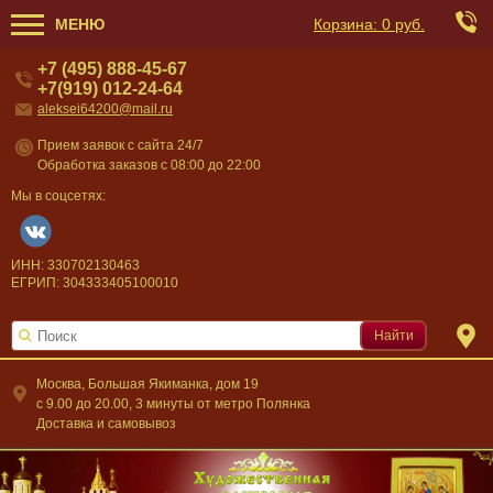
МЕНЮ
Корзина:
0 руб.
+7 (495) 888-45-67
+7(919) 012-24-64
aleksei64200@mail.ru
Прием заявок с сайта 24/7
Обработка заказов с 08:00 до 22:00
Мы в соцсетях:
ИНН: 330702130463
ЕГРИП: 304333405100010
Найти
Москва, Большая Якиманка, дом 19
c 9.00 до 20.00, 3 минуты от метро Полянка
Доставка и самовывоз