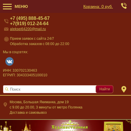
МЕНЮ
Корзина:
0 руб.
+7 (495) 888-45-67
+7(919) 012-24-64
aleksei64200@mail.ru
Прием заявок с сайта 24/7
Обработка заказов с 08:00 до 22:00
Мы в соцсетях:
ИНН: 330702130463
ЕГРИП: 304333405100010
Найти
Москва, Большая Якиманка, дом 19
c 9.00 до 20.00, 3 минуты от метро Полянка
Доставка и самовывоз