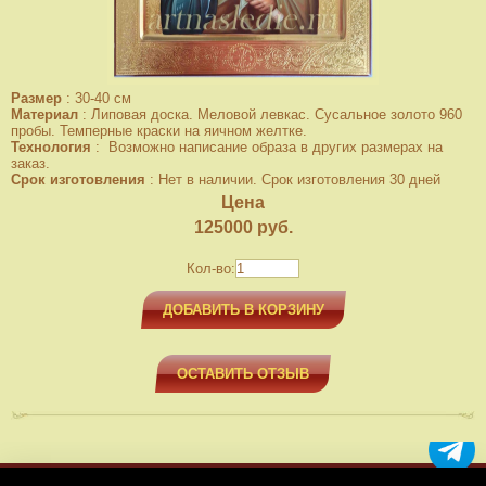
Размер
:
30-40 см
Материал
:
Липовая доска. Меловой левкас. Сусальное золото 960
пробы. Темперные краски на яичном желтке.
Технология
:
Возможно написание образа в других размерах на
заказ.
Срок изготовления
:
Нет в наличии. Срок изготовления 30 дней
Цена
125000
руб.
Кол-во:
ДОБАВИТЬ В КОРЗИНУ
ОСТАВИТЬ ОТЗЫВ