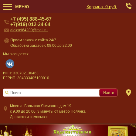
МЕНЮ
Корзина:
0 руб.
+7 (495) 888-45-67
+7(919) 012-24-64
aleksei64200@mail.ru
Прием заявок с сайта 24/7
Обработка заказов с 08:00 до 22:00
Мы в соцсетях:
ИНН: 330702130463
ЕГРИП: 304333405100010
Найти
Москва, Большая Якиманка, дом 19
c 9.00 до 20.00, 3 минуты от метро Полянка
Доставка и самовывоз