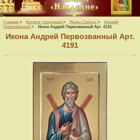
Главная
>
Каталог продукции
>
Иконы Святых
>
Андрей
Первозванный
>
Икона Андрей Первозванный Арт. 4191
Икона Андрей Первозванный Арт.
4191