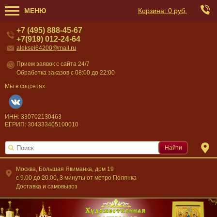
МЕНЮ
Корзина:
0 руб.
+7 (495) 888-45-67
+7(919) 012-24-64
aleksei64200@mail.ru
Прием заявок с сайта 24/7
Обработка заказов с 08:00 до 22:00
Мы в соцсетях:
ИНН: 330702130463
ЕГРИП: 304333405100010
Найти
Москва, Большая Якиманка, дом 19
c 9.00 до 20.00, 3 минуты от метро Полянка
Доставка и самовывоз