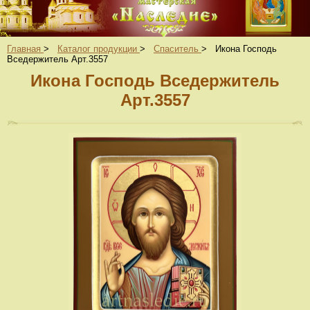
Главная
>
Каталог продукции
>
Спаситель
>
Икона Господь
Вседержитель Арт.3557
Икона Господь Вседержитель
Арт.3557