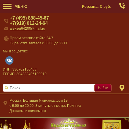
МЕНЮ
Корзина:
0 руб.
+7 (495) 888-45-67
+7(919) 012-24-64
aleksei64200@mail.ru
Прием заявок с сайта 24/7
Обработка заказов с 08:00 до 22:00
Мы в соцсетях:
ИНН: 330702130463
ЕГРИП: 304333405100010
Найти
Москва, Большая Якиманка, дом 19
c 9.00 до 20.00, 3 минуты от метро Полянка
Доставка и самовывоз