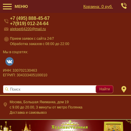
МЕНЮ
Корзина:
0 руб.
+7 (495) 888-45-67
+7(919) 012-24-64
aleksei64200@mail.ru
Прием заявок с сайта 24/7
Обработка заказов с 08:00 до 22:00
Мы в соцсетях:
ИНН: 330702130463
ЕГРИП: 304333405100010
Найти
Москва, Большая Якиманка, дом 19
c 9.00 до 20.00, 3 минуты от метро Полянка
Доставка и самовывоз