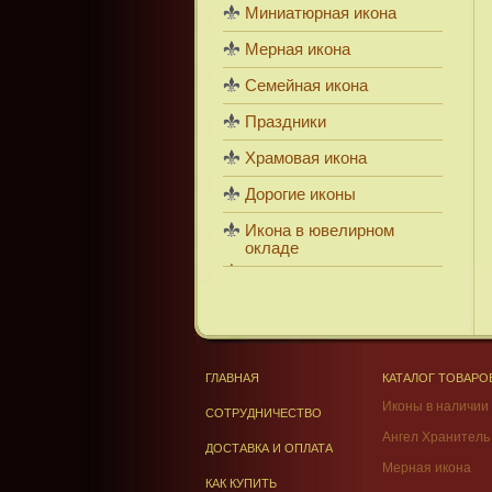
Миниатюрная икона
Мерная икона
Семейная икона
Праздники
Храмовая икона
Дорогие иконы
Икона в ювелирном
окладе
ГЛАВНАЯ
КАТАЛОГ ТОВАРО
Иконы в наличии
СОТРУДНИЧЕСТВО
Ангел Хранитель
ДОСТАВКА И ОПЛАТА
Мерная икона
КАК КУПИТЬ