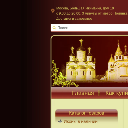
Москва, Большая Якиманка, дом 19
c 9.00 до 20.00, 3 минуты от метро Полянка
Доставка и самовывоз
Главная
Как купи
Каталог товаров
Иконы в наличии