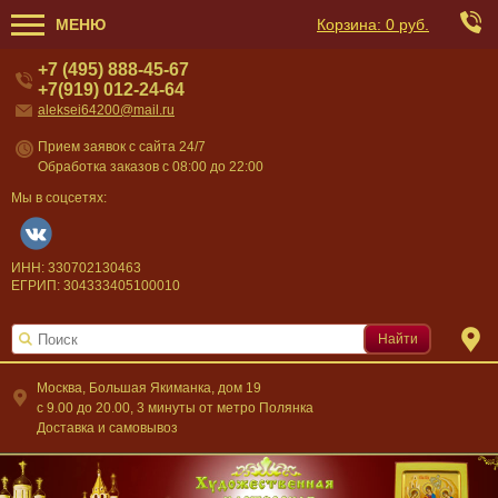
МЕНЮ
Корзина:
0 руб.
+7 (495) 888-45-67
+7(919) 012-24-64
aleksei64200@mail.ru
Прием заявок с сайта 24/7
Обработка заказов с 08:00 до 22:00
Мы в соцсетях:
ИНН: 330702130463
ЕГРИП: 304333405100010
Найти
Москва, Большая Якиманка, дом 19
c 9.00 до 20.00, 3 минуты от метро Полянка
Доставка и самовывоз