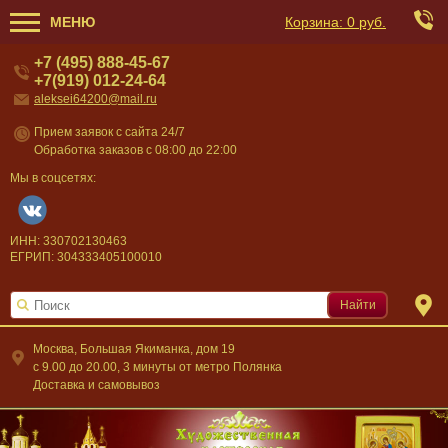
МЕНЮ
Корзина:
0 руб.
+7 (495) 888-45-67
+7(919) 012-24-64
aleksei64200@mail.ru
Прием заявок с сайта 24/7
Обработка заказов с 08:00 до 22:00
Мы в соцсетях:
ИНН: 330702130463
ЕГРИП: 304333405100010
Найти
Москва, Большая Якиманка, дом 19
c 9.00 до 20.00, 3 минуты от метро Полянка
Доставка и самовывоз