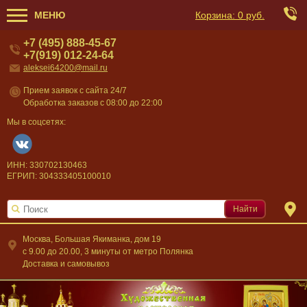
МЕНЮ
Корзина:
0 руб.
+7 (495) 888-45-67
+7(919) 012-24-64
aleksei64200@mail.ru
Прием заявок с сайта 24/7
Обработка заказов с 08:00 до 22:00
Мы в соцсетях:
ИНН: 330702130463
ЕГРИП: 304333405100010
Найти
Москва, Большая Якиманка, дом 19
c 9.00 до 20.00, 3 минуты от метро Полянка
Доставка и самовывоз