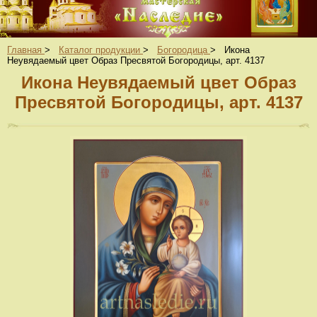
Главная
>
Каталог продукции
>
Богородица
>
Икона
Неувядаемый цвет Образ Пресвятой Богородицы, арт. 4137
Икона Неувядаемый цвет Образ
Пресвятой Богородицы, арт. 4137