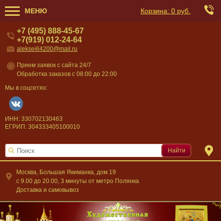
МЕНЮ
Корзина:
0 руб.
+7 (495) 888-45-67
+7(919) 012-24-64
aleksei64200@mail.ru
Прием заявок с сайта 24/7
Обработка заказов с 08:00 до 22:00
Мы в соцсетях:
ИНН: 330702130463
ЕГРИП: 304333405100010
Найти
Москва, Большая Якиманка, дом 19
c 9.00 до 20.00, 3 минуты от метро Полянка
Доставка и самовывоз