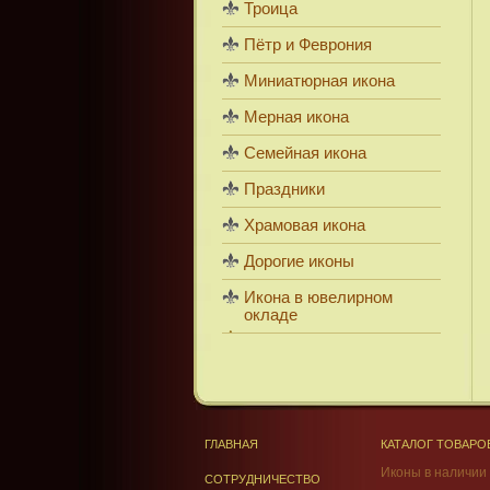
Троица
Пётр и Феврония
Миниатюрная икона
Мерная икона
Семейная икона
Праздники
Храмовая икона
Дорогие иконы
Икона в ювелирном
окладе
ГЛАВНАЯ
КАТАЛОГ ТОВАРО
Иконы в наличии
СОТРУДНИЧЕСТВО