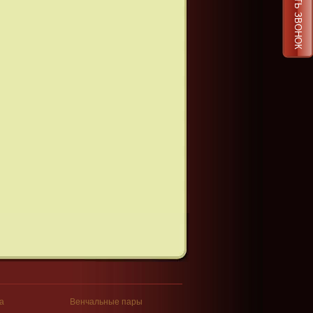
ЗАКАЗАТЬ ЗВОНОК
а
Венчальные пары