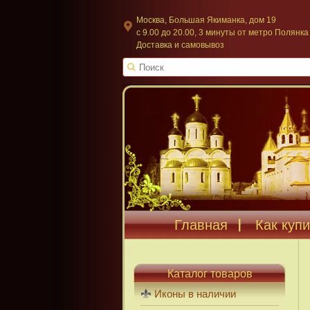
Москва, Большая Якиманка, дом 19
c 9.00 до 20.00, 3 минуты от метро Полянка
Доставка и самовывоз
Главная
Как купи
Каталог товаров
Иконы в наличии