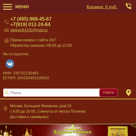
МЕНЮ
Корзина:
0 руб.
+7 (495) 888-45-67
+7(919) 012-24-64
aleksei64200@mail.ru
Прием заявок с сайта 24/7
Обработка заказов с 08:00 до 22:00
Мы в соцсетях:
ИНН: 330702130463
ЕГРИП: 304333405100010
Найти
Москва, Большая Якиманка, дом 19
c 9.00 до 20.00, 3 минуты от метро Полянка
Доставка и самовывоз